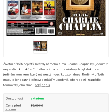
Životní příběh největší hvězdy němého filmu. Charlie Chaplin byl jedním z
nejlepších komiků stříbrného plátna. Podle některých byl dokonce
jediným komikem, který má nestárnoucí kouzlo i dnes. Rodinný příběh
mapuje jeho ranné dětství a mládí v Londýně, kde radosti i tragédie
formovaly jeho char...
celý popis
Dostupnost
skladem
Cena před
59,00 Kč
slevou