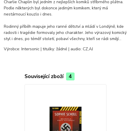
Charlie Chaplin byl jedním z nejlepších komiků stříbrného plátna.
Podle některých byl dokonce jediným komikem, který má
nestárnoucí kouzlo i dnes.
Rodinný příběh mapuje jeho ranné dětství a mládí v Londýně, kde
radosti i tragédie formovaly jeho charakter. Jeho výrazový komický
styl i dnes, po téměř století, pobaví všechny, kteří se rádi smějí...
Výrobce: Intersonic | titulky: žádné | audio: CZ,AJ
Související zboží
4