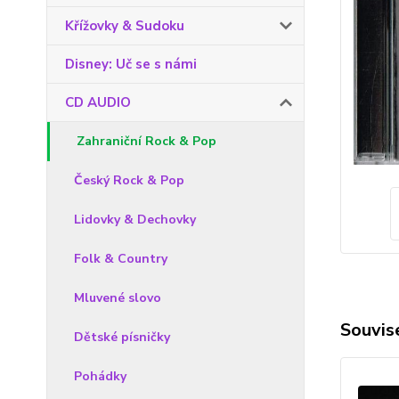
Křížovky & Sudoku
Disney: Uč se s námi
CD AUDIO
Zahraniční Rock & Pop
Český Rock & Pop
Lidovky & Dechovky
Folk & Country
Mluvené slovo
Souvise
Dětské písničky
Pohádky