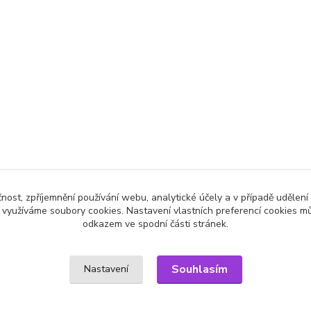
čnost, zpříjemnění používání webu, analytické účely a v případě udělení
y využíváme soubory cookies. Nastavení vlastních preferencí cookies mů
odkazem ve spodní části stránek.
Souhlasím
Nastavení