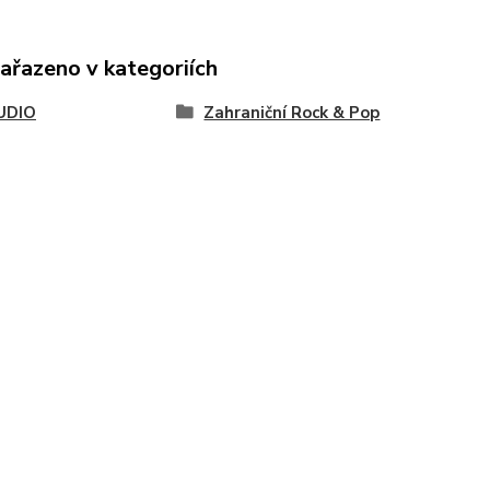
zařazeno v kategoriích
UDIO
Zahraniční Rock & Pop