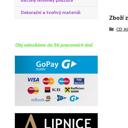
Batohy ledvinky pouzdra
Dekorační a tvořivý materiál
Zboží 
CD A
Obj odesíláme do 5ti pracovních dnů