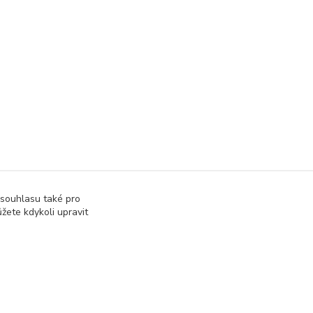
 souhlasu také pro
žete kdykoli upravit