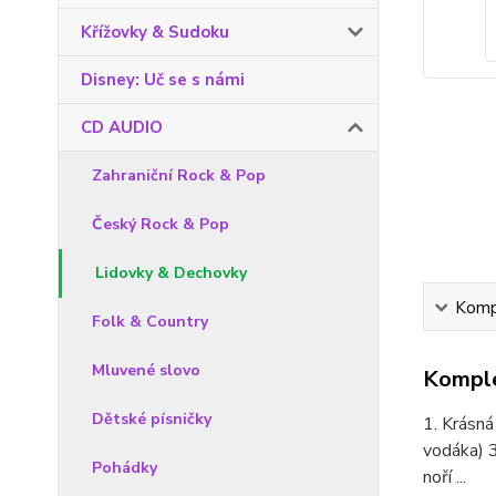
Křížovky & Sudoku
Disney: Uč se s námi
CD AUDIO
Zahraniční Rock & Pop
Český Rock & Pop
Lidovky & Dechovky
Kompl
Folk & Country
Mluvené slovo
Komple
Dětské písničky
1. Krásná
vodáka) 3
Pohádky
noří ...