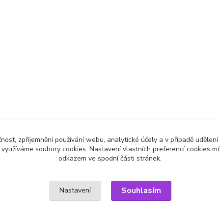
čnost, zpříjemnění používání webu, analytické účely a v případě udělení
y využíváme soubory cookies. Nastavení vlastních preferencí cookies mů
odkazem ve spodní části stránek.
Souhlasím
Nastavení