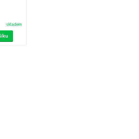
skladem
šíku