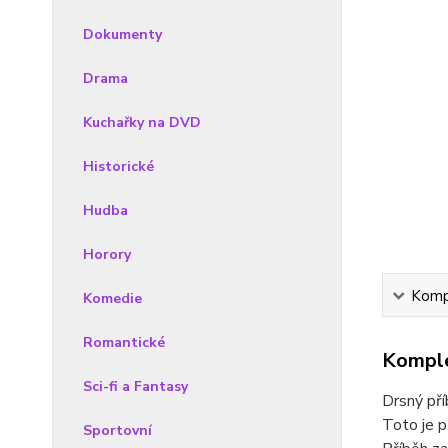
Dokumenty
Drama
Kuchařky na DVD
Historické
Hudba
Horory
Kompl
Komedie
Romantické
Komple
Sci-fi a Fantasy
Drsný pří
Toto je p
Sportovní