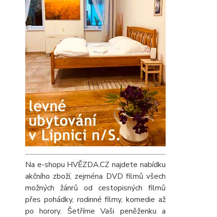
Na e-shopu HVĚZDA.CZ najdete nabídku
akčního zboží, zejména DVD filmů všech
možných žánrů od cestopisných filmů
přes pohádky, rodinné filmy, komedie až
po horory. Šetříme Vaši peněženku a