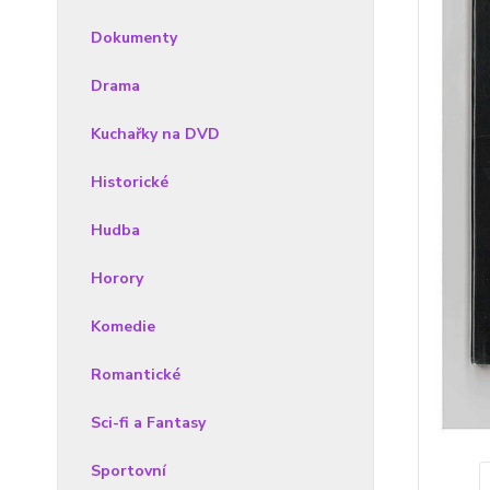
Dokumenty
Drama
Kuchařky na DVD
Historické
Hudba
Horory
Komedie
Romantické
Sci-fi a Fantasy
Sportovní