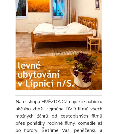
Na e-shopu HVĚZDA.CZ najdete nabídku
akčního zboží, zejména DVD filmů všech
možných žánrů od cestopisných filmů
přes pohádky, rodinné filmy, komedie až
po horory. Šetříme Vaši peněženku a