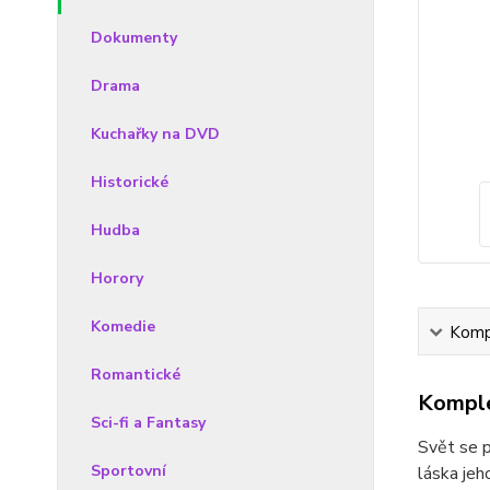
Dokumenty
Drama
Kuchařky na DVD
Historické
Hudba
Horory
Komedie
Kompl
Romantické
Komple
Sci-fi a Fantasy
Svět se p
Sportovní
láska je