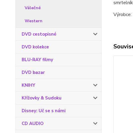
smrtelní
Válečné
Výrobce: 
Western
DVD cestopisné
Souvise
DVD kolekce
BLU-RAY filmy
DVD bazar
KNIHY
Křížovky & Sudoku
Disney: Uč se s námi
CD AUDIO