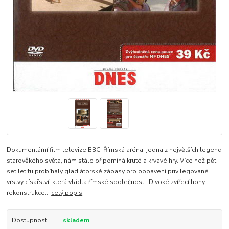
Dokumentární film televize BBC. Římská aréna, jedna z největších legend
starověkého světa, nám stále připomíná kruté a krvavé hry. Více než pět
set let tu probíhaly gladiátorské zápasy pro pobavení privilegované
vrstvy císařství, která vládla římské společnosti. Divoké zvířecí hony,
rekonstrukce...
celý popis
Dostupnost
skladem