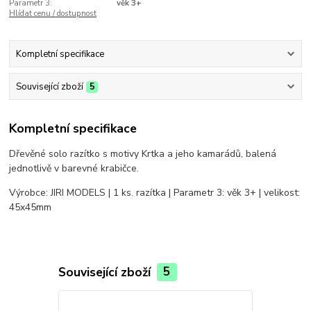
Parametr 3:
věk 3+
Hlídat cenu / dostupnost
Kompletní specifikace
Související zboží
5
Kompletní specifikace
Dřevěné solo razítko s motivy Krtka a jeho kamarádů, balená
jednotlivě v barevné krabičce.
Výrobce: JIRI MODELS | 1 ks. razítka | Parametr 3: věk 3+ | velikost:
45x45mm
Související zboží
5