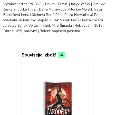
Výrobce: edice Ráj DVD | Délka: 88 min. | Jazyk: česky | Titulky:
české,anglické | Hrají: Dana Morávková Miloslav Mejzlík Iveta
Bartošová Irena Máchová René Přibil Petra Horváthová Petr
Machala Jiří Kalužný Štěpán Turek Marek Jurčík Honza Kučera
Jaroslav Synek Vojtěch Hájek Miro Šmajda | Rok vydání: 2012 |
Obraz: 16:9, barevný | Balení: papírová pošetka
Související zboží
4