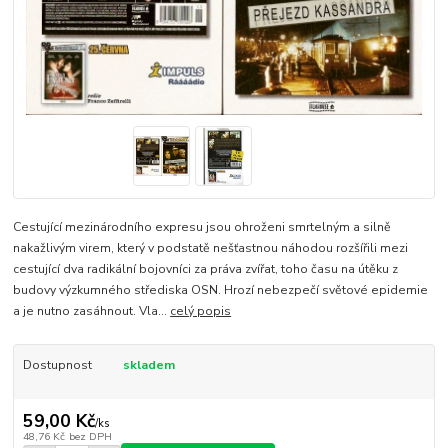
Cestující mezinárodního expresu jsou ohroženi smrtelným a silně
nakažlivým virem, který v podstatě nešťastnou náhodou rozšířili mezi
cestující dva radikální bojovníci za práva zvířat, toho času na útěku z
budovy výzkumného střediska OSN. Hrozí nebezpečí světové epidemie
a je nutno zasáhnout. Vla...
celý popis
Dostupnost
skladem
59,00 Kč
/
ks
48,76 Kč
bez DPH