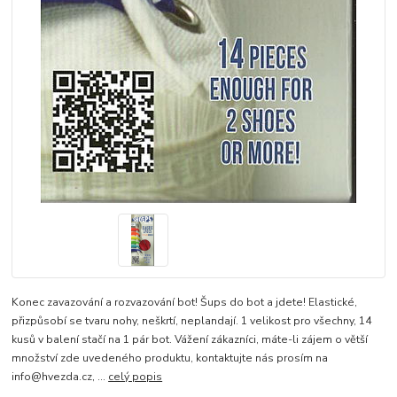
Konec zavazování a rozvazování bot! Šups do bot a jdete! Elastické,
přizpůsobí se tvaru nohy, neškrtí, neplandají. 1 velikost pro všechny, 14
kusů v balení stačí na 1 pár bot. Vážení zákazníci, máte-li zájem o větší
množství zde uvedeného produktu, kontaktujte nás prosím na
info@hvezda.cz, ...
celý popis