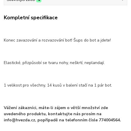
Kompletní specifikace
Konec zavazování a rozvazování bot! Šups do bot a jdete!
Elastické, přizpůsobí se tvaru nohy, neškrtí, neplandají.
1 velikost pro všechny, 14 kusů v balení stačí na 1 pár bot.
Vážení zákazníci, máte-li zájem o větší množství zde
uvedeného produktu, kontaktujte nás prosím na
info@hvezda.cz, popřípadě na telefonním čísle 774004564.