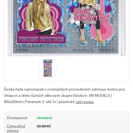
Široká řada samolepek v rozmanitých provedeních zahrnuje motivy pro
chlapce a dívky různých věkových skupin.Výrobce: JIRI MODELS |
80x160mm | Parametr 3: věk 3+ | plastické
celý popis
Dostupnost
skladem
Cena před
32,00 Kč
slevou